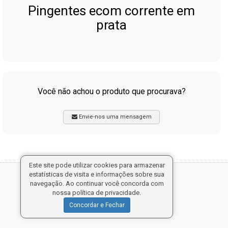
Pingentes ecom corrente em
prata
Você não achou o produto que procurava?
Envie-nos uma mensagem
Este site pode utilizar cookies para armazenar
estatísticas de visita e informações sobre sua
Tecnologia:
navegação. Ao continuar você concorda com
nossa política de privacidade.
Concordar e Fechar