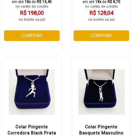
em até
18x
de
R$ 13,45
em até
18x
de
R$ 8,70
no cartão de crédito
no cartão de crédito
R$ 198,00
R$ 128,04
no boleto ou pix
no boleto ou pix
COMPRAR
COMPRAR
Colar Pingente
Colar Pingente
Corredora Black Prata
Basquete Masculino