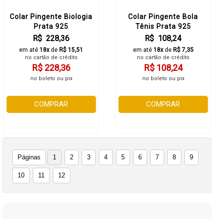
Colar Pingente Biologia
Colar Pingente Bola
Prata 925
Tênis Prata 925
R$ 228,36
R$ 108,24
em até
18x
de
R$ 15,51
em até
18x
de
R$ 7,35
no cartão de crédito
no cartão de crédito
R$ 228,36
R$ 108,24
no boleto ou pix
no boleto ou pix
COMPRAR
COMPRAR
Páginas
1
2
3
4
5
6
7
8
9
10
11
12