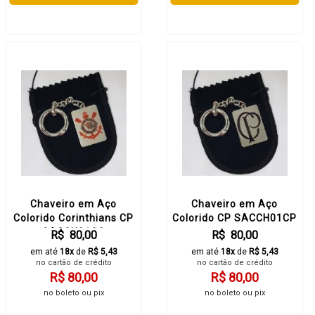
Chaveiro em Aço
Chaveiro em Aço
Colorido Corinthians CP
Colorido CP SACCH01CP
SACCH01CO
R$ 80,00
R$ 80,00
em até
18x
de
R$ 5,43
em até
18x
de
R$ 5,43
no cartão de crédito
no cartão de crédito
R$ 80,00
R$ 80,00
no boleto ou pix
no boleto ou pix