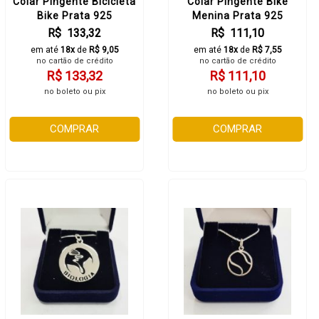
Colar Pingente Bicicleta
Colar Pingente Bike
Bike Prata 925
Menina Prata 925
R$ 133,32
R$ 111,10
em até
18x
de
R$ 9,05
em até
18x
de
R$ 7,55
no cartão de crédito
no cartão de crédito
R$ 133,32
R$ 111,10
no boleto ou pix
no boleto ou pix
COMPRAR
COMPRAR