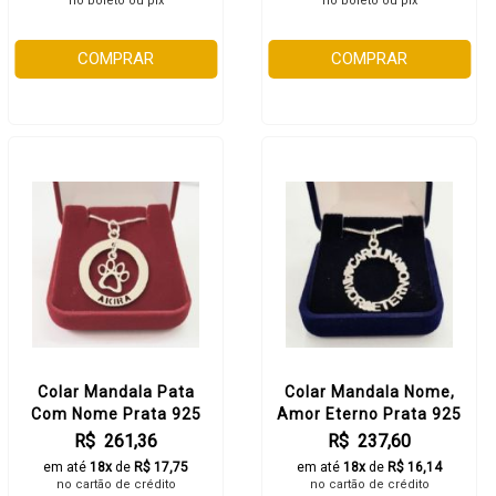
no boleto ou pix
no boleto ou pix
COMPRAR
COMPRAR
Colar Mandala Pata
Colar Mandala Nome,
Com Nome Prata 925
Amor Eterno Prata 925
R$ 261,36
R$ 237,60
em até
18x
de
R$ 17,75
em até
18x
de
R$ 16,14
no cartão de crédito
no cartão de crédito