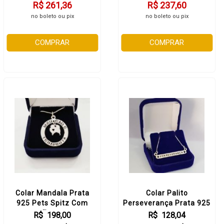
R$ 261,36
R$ 237,60
no boleto ou pix
no boleto ou pix
COMPRAR
COMPRAR
Colar Mandala Prata
Colar Palito
925 Pets Spitz Com
Perseverança Prata 925
Frase
R$ 198,00
R$ 128,04