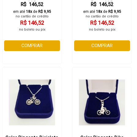
925
Prata 925
R$ 146,52
R$ 146,52
em até
18x
de
R$ 9,95
em até
18x
de
R$ 9,95
no cartão de crédito
no cartão de crédito
R$ 146,52
R$ 146,52
no boleto ou pix
no boleto ou pix
COMPRAR
COMPRAR