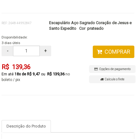
Escapulário Aço Sagrado Coração de Jesus e
REF: 2648-44992847
Santo Expedito Cor prateado
Disponibilidade:
3 dias úteis
-
+
COMPRAR
R$ 139,36
Opções de pagamento
R$ 139,36
18x de R$ 9,47
no
boleto / pix
Calcule o frete
Descrição do Produto