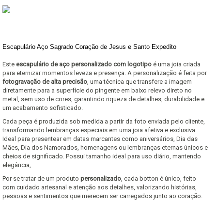
Escapulário Aço Sagrado Coração de Jesus e Santo Expedito
Este
escapulário de aço personalizado com logotipo
é uma joia criada
para eternizar momentos leveza e presença. A personalização é feita por
fotogravação de alta precisão
, uma técnica que transfere a imagem
diretamente para a superfície do pingente em baixo relevo direto no
metal, sem uso de cores, garantindo riqueza de detalhes, durabilidade e
um acabamento sofisticado.
Cada peça é produzida sob medida a partir da foto enviada pelo cliente,
transformando lembranças especiais em uma joia afetiva e exclusiva.
Ideal para presentear em datas marcantes como aniversários, Dia das
Mães, Dia dos Namorados, homenagens ou lembranças eternas únicos e
cheios de significado. Possui tamanho ideal para uso diário, mantendo
elegância,
Por se tratar de um produto
personalizado
, cada botton é único, feito
com cuidado artesanal e atenção aos detalhes, valorizando histórias,
pessoas e sentimentos que merecem ser carregados junto ao coração.