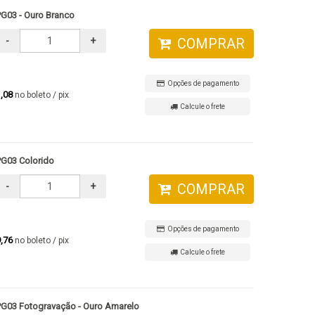
PG03 - Ouro Branco
-
+
COMPRAR
Opções de pagamento
1,08
no boleto / pix
Calcule o frete
PG03 Colorido
-
+
COMPRAR
Opções de pagamento
9,76
no boleto / pix
Calcule o frete
PG03 Fotogravação - Ouro Amarelo