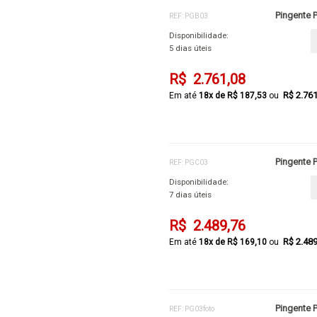
Pingente 
REF: PGB03
Disponibilidade:
5 dias úteis
R$ 2.761,08
R$ 2.76
18x de R$ 187,53
Pingente 
REF: PGC03
Disponibilidade:
7 dias úteis
R$ 2.489,76
R$ 2.48
18x de R$ 169,10
Pingente 
REF: PG03foto