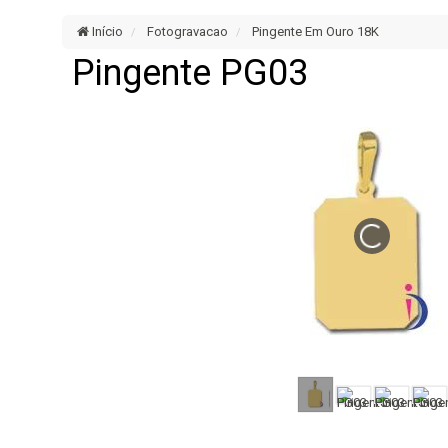
Início
Fotogravacao
Pingente Em Ouro 18K
Pingente PG03