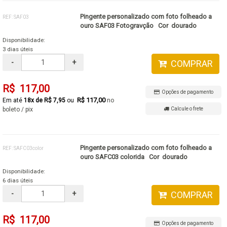
Pingente personalizado com foto folheado a
REF: SAF03
ouro SAF03 Fotogravção Cor dourado
Disponibilidade:
3 dias úteis
-
+
COMPRAR
R$ 117,00
Opções de pagamento
R$ 117,00
18x de R$ 7,95
no
boleto / pix
Calcule o frete
Pingente personalizado com foto folheado a
REF: SAFC03color
ouro SAFC03 colorida Cor dourado
Disponibilidade:
6 dias úteis
-
+
COMPRAR
R$ 117,00
Opções de pagamento