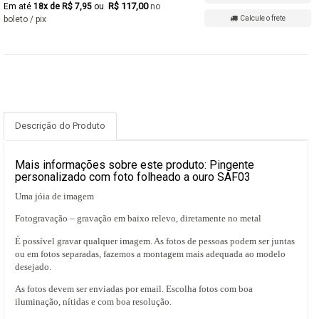
R$ 117,00
18x de R$ 7,95
no
boleto / pix
Calcule o frete
Descrição do Produto
Mais informações sobre este produto: Pingente
personalizado com foto folheado a ouro SAF03
Uma jóia de imagem
Fotogravação – gravação em baixo relevo, diretamente no metal
É possível gravar qualquer imagem. As fotos de pessoas podem ser juntas
ou em fotos separadas, fazemos a montagem mais adequada ao modelo
desejado.
As fotos devem ser enviadas por email. Escolha fotos com boa
iluminação, nítidas e com boa resolução.