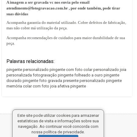
A imagem a ser gravada vc nos envia pelo email
atendimento@fotogravacao.com.br
, por onde também, pode tirar
suas dúvidas
Acompanha garantia do material utilizado. Cobre defeitos de fabricação,
mas não cobre má utilização da peça.
Acompanha recomendações de cuidados para maior durabilidade de sua
peça.
Palavras relacionadas:
pingente personalizado pingente com foto colar personalizado joia
personalizada fotogravação pingente folheado a ouro pingente
dourado pingente foto gravada presente personalizado pingente
memória colar com foto joia afetiva pingente
Este site pode utilizar cookies para armazenar
estatísticas de visita e informações sobre sua
Tecnologia:
navegação. Ao continuar você concorda com
nossa política de privacidade.