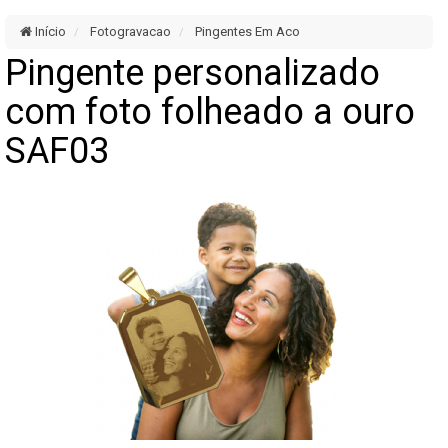
Início
Fotogravacao
Pingentes Em Aco
Pingente personalizado
com foto folheado a ouro
SAF03