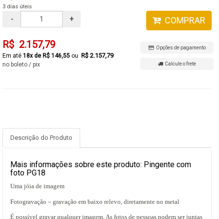
3 dias úteis
-
+
COMPRAR
R$ 2.157,79
Opções de pagamento
R$ 2.157,79
18x de R$ 146,55
no boleto / pix
Calcule o frete
Descrição do Produto
Mais informações sobre este produto: Pingente com
foto PG18
Uma jóia de imagem
Fotogravação – gravação em baixo relevo, diretamente no metal
É possível gravar qualquer imagem. As fotos de pessoas podem ser juntas