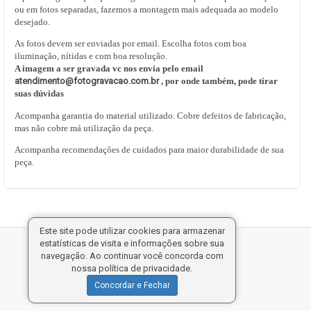
ou em fotos separadas, fazemos a montagem mais adequada ao modelo
desejado.
As fotos devem ser enviadas por email. Escolha fotos com boa
iluminação, nítidas e com boa resolução.
A imagem a ser gravada vc nos envia pelo email
atendimento@fotogravacao.com.br
, por onde também, pode tirar
suas dúvidas
Acompanha garantia do material utilizado. Cobre defeitos de fabricação,
mas não cobre má utilização da peça.
Acompanha recomendações de cuidados para maior durabilidade de sua
peça.
Este site pode utilizar cookies para armazenar
estatísticas de visita e informações sobre sua
Tecnologia:
navegação. Ao continuar você concorda com
nossa política de privacidade.
Concordar e Fechar