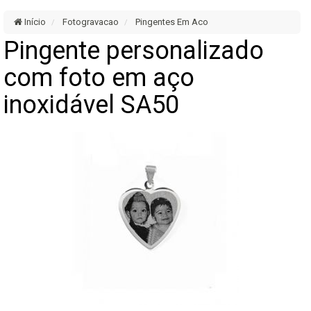
Início
Fotogravacao
Pingentes Em Aco
Pingente personalizado
com foto em aço
inoxidável SA50