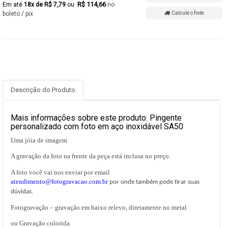
R$ 114,66
18x de R$ 7,79
no
boleto / pix
Calcule o frete
Descrição do Produto
Mais informações sobre este produto: Pingente
personalizado com foto em aço inoxidável SA50
Uma jóia de imagem
A gravação da foto na frente da peça está inclusa no preço.
A foto você vai nos enviar por email
atendimento@fotogravacao.com.br
por onde também pode tirar suas
dúvidas.
Fotogravação – gravação em baixo relevo, diretamente no metal
ou Gravação colorida