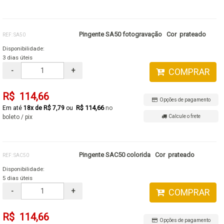
Pingente SA50 fotogravação Cor prateado
REF: SA50
Disponibilidade:
3 dias úteis
-
+
COMPRAR
R$ 114,66
Opções de pagamento
R$ 114,66
18x de R$ 7,79
no
boleto / pix
Calcule o frete
Pingente SAC50 colorida Cor prateado
REF: SAC50
Disponibilidade:
5 dias úteis
-
+
COMPRAR
R$ 114,66
Opções de pagamento