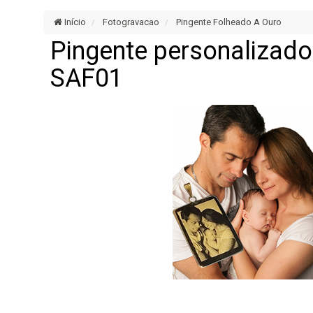
Início
Fotogravacao
Pingente Folheado A Ouro
Pingente personalizado
SAF01