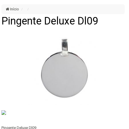
Início
Pingente Deluxe Dl09
Pingente Deluxe Dl09