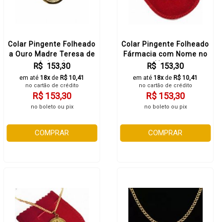
Colar Pingente Folheado
Colar Pingente Folheado
a Ouro Madre Teresa de
Fármacia com Nome no
Calcutá
Verso
R$ 153,30
R$ 153,30
em até
18x
de
R$ 10,41
em até
18x
de
R$ 10,41
no cartão de crédito
no cartão de crédito
R$ 153,30
R$ 153,30
no boleto ou pix
no boleto ou pix
COMPRAR
COMPRAR